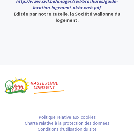
http://www.swl.be/images/swl/brochures/guide-
location-logement-okbr-web.pdf
Editée par notre tutelle, la Société wallonne du
logement.
Politique relative aux cookies
Charte relative à la protection des données
Conditions d’utilisation du site