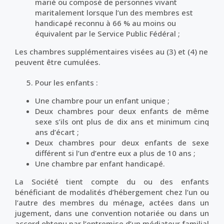
marié ou composé de personnes vivant
maritalement lorsque l’un des membres est
handicapé reconnu à 66 % au moins ou
équivalent par le Service Public Fédéral ;
Les chambres supplémentaires visées au (3) et (4) ne
peuvent être cumulées.
Pour les enfants :
Une chambre pour un enfant unique ;
Deux chambres pour deux enfants de même
sexe s’ils ont plus de dix ans et minimum cinq
ans d’écart ;
Deux chambres pour deux enfants de sexe
différent si l’un d’entre eux a plus de 10 ans ;
Une chambre par enfant handicapé.
La Société tient compte du ou des enfants
bénéficiant de modalités d’hébergement chez l’un ou
l’autre des membres du ménage, actées dans un
jugement, dans une convention notariée ou dans un
accord obtenu par l’entremise d’un médiateur familial