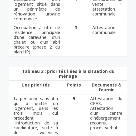
logement situé dans
vente +
un périmètre de
attestation
rénovation urbaine
communale
communale
Occupation à titre de
3
Attestation
résidence principale
communale
d’une caravane, d’un
chalet ou d’un abri
précaire (phase 2 du
plan HP)
Tableau 2 : priorités liées à la situation du
ménage
Les priorités
Points
Documents à
fournir
La personne sans-abri
5
Attestation du
qui a quitté un
CPAS,
logement, dans les
Attestation
trois mois qui
d’un centre
précèdent
d’hébergement
l’introduction de sa
reconnu,
candidature, suite à
procès-verbal
des violences